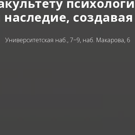
факультету психологи
 наследие, создава
Университетская наб., 7−9, наб. Макарова, 6