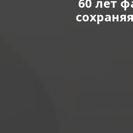
60 лет 
сохраняя