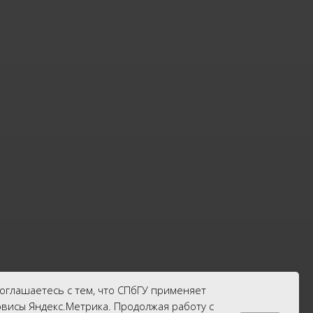
соглашаетесь с тем, что СПбГУ применяет
рвисы Яндекс.Метрика. Продолжая работу с