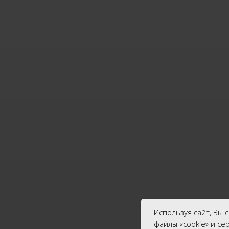
Используя сайт, Вы 
файлы «cookie» и се