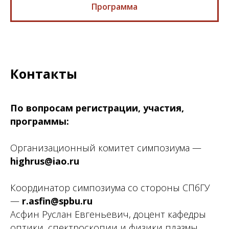
Программа
Контакты
По вопросам регистрации, участия,
программы:
Организационный комитет симпозиума —
highrus@iao.ru
Координатор симпозиума со стороны СПбГУ
—
r.asfin@spbu.ru
Асфин Руслан Евгеньевич, доцент кафедры
оптики, спектроскопии и физики плазмы