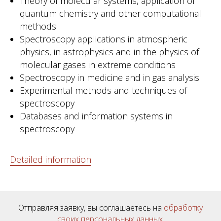
Theory of molecular systems, application of
quantum chemistry and other computational
methods
Spectroscopy applications in atmospheric
physics, in astrophysics and in the physics of
molecular gases in extreme conditions
Spectroscopy in medicine and in gas analysis
Experimental methods and techniques of
spectroscopy
Databases and information systems in
spectroscopy
Detailed information
Отправляя заявку, вы соглашаетесь на
обработку
своих персональных данных
.