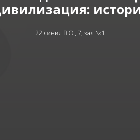
цивилизация: истори
22 линия В.О., 7, зал №1