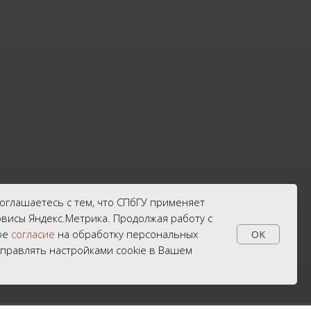
соглашаетесь с тем, что СПбГУ применяет
рвисы Яндекс.Метрика. Продолжая работу с
вое
согласие
на обработку персональных
OK
управлять настройками cookie в Вашем