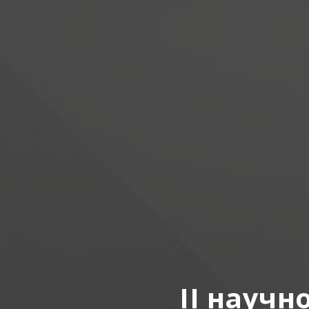
II науч