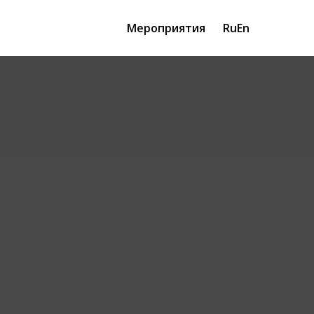
Мероприятия
Ru
En