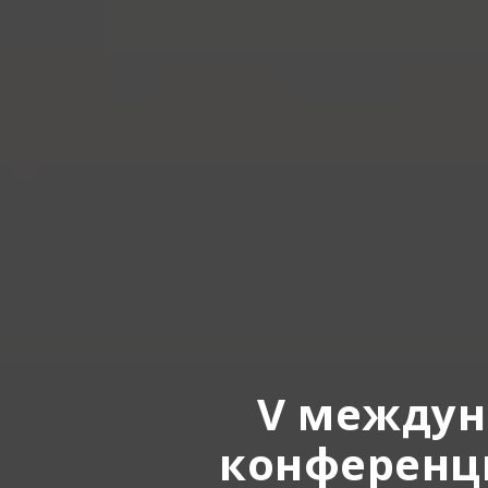
V междун
конференц