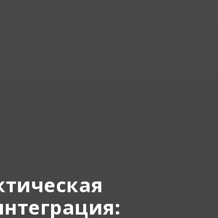
ктическая
нтеграция: