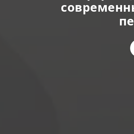
современны
пе