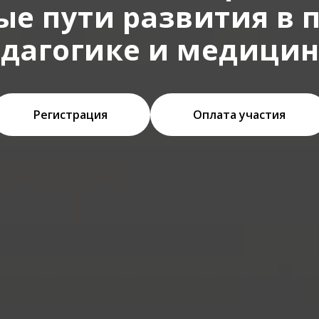
е пути развития в 
дагогике и медици
Регистрация
Оплата участия